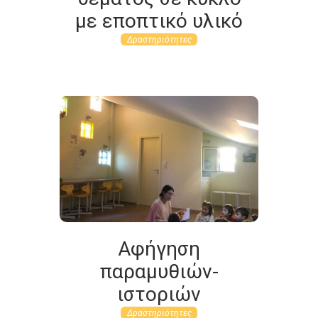
με εποπτικό υλικό
Δραστηριότητες
Αφήγηση
παραμυθιών-
ιστοριών
Δραστηριότητες