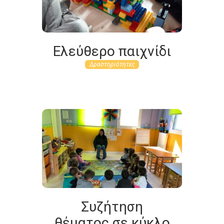
Ελεύθερο παιχνίδι
Δραστηριότητες
Συζήτηση
θέματος σε κύκλο