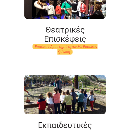
Θεατρικές
Επισκέψεις
Επιπλέον Δραστηριότητες Mε Eπιπλέον
Xρέωση
Εκπαιδευτικές