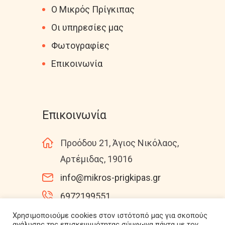
Ο Μικρός Πρίγκιπας
Οι υπηρεσίες μας
Φωτογραφίες
Επικοινωνία
Επικοινωνία
Προόδου 21, Άγιος Νικόλαος,
Αρτέμιδας, 19016
info@mikros-prigkipas.gr
6972199551
Χρησιμοποιούμε cookies στον ιστότοπό μας για σκοπούς
ανάλυσης της επισκεψιμότητας σύμφωνα πάντα με τον