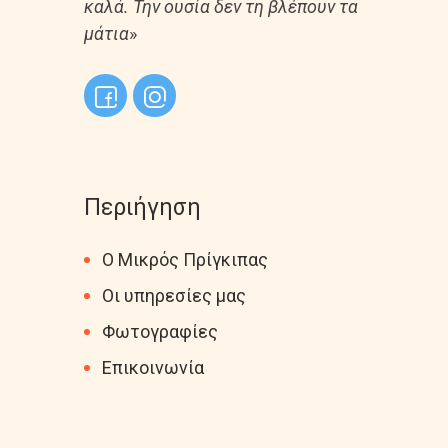
καλά. Την ουσία δεν τη βλέπουν τα
μάτια
»
Περιήγηση
Ο Μικρός Πρίγκιπας
Οι υπηρεσίες μας
Φωτογραφίες
Επικοινωνία